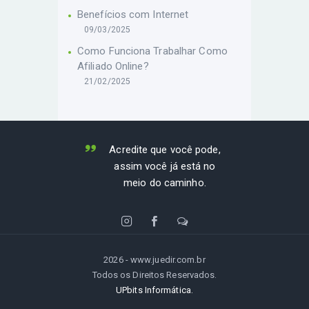
Benefícios com Internet
09/03/2025
Como Funciona Trabalhar Como
Afiliado Online?
21/02/2025
Acredite que você pode,
assim você já está no
meio do caminho.
2026 - www.juedir.com.br
Todos os Direitos Reservados.
UPbits Informática.