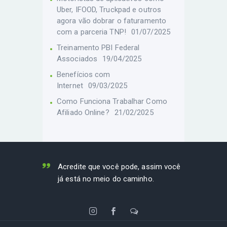
Uber, IFOOD, Truckpad e outros
agora vão dobrar o faturamento
com a parceria TNP!
01/07/2025
Treinamento PBI Federal
Associados
19/04/2025
Benefícios com
Internet
09/03/2025
Como Funciona Trabalhar Como
Afiliado Online?
21/02/2025
Acredite que você pode, assim você
já está no meio do caminho.